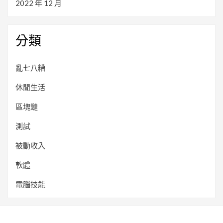
2022 年 12 月
分類
亂七八糟
休閒生活
區塊鏈
測試
被動收入
軟體
電腦技能