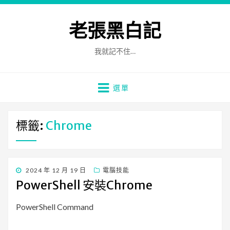
老張黑白記
我就記不住…
選單
標籤:
Chrome
發
2024 年 12 月 19 日
電腦技能
佈
PowerShell 安裝Chrome
日
期:
PowerShell Command