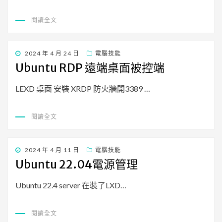
閱讀全文
發
2024 年 4 月 24 日
電腦技能
佈
Ubuntu RDP 遠端桌面被控端
日
期:
LEXD 桌面 安裝 XRDP 防火牆開3389 …
閱讀全文
發
2024 年 4 月 11 日
電腦技能
佈
Ubuntu 22.04電源管理
日
期:
Ubuntu 22.4 server 在裝了LXD…
閱讀全文