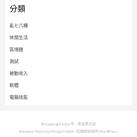
分類
亂七八糟
休閒生活
區塊鏈
測試
被動收入
軟體
電腦技能
© Copyright 2026 年 –
老張黑白記
Bandana Theme by
DesignOrbital
⋅
這個網站採用
WordPress