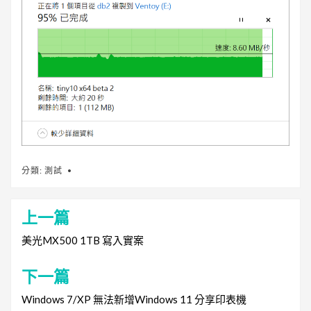
分類:
測試
上一篇
文
章
美光MX500 1TB 寫入實案
導
下一篇
覽
Windows 7/XP 無法新增Windows 11 分享印表機