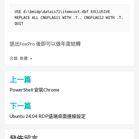
USE d:\bmidp\datais71\itemcost.dbf EXCLUSIVE

REPLACE ALL CNGFLAG11 WITH .T., CNGFLAG12 WITH .T.

QUIT
退出FoxPro 後即可以做年度結轉
分類:
軟體
上一篇
文
章
PowerShell 安裝Chrome
導
下一篇
覽
Ubuntu 24.04 RDP遠端桌面連線設定
發佈留言